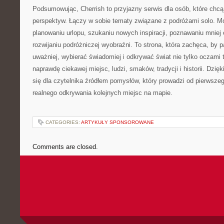
Podsumowując, Cherrish to przyjazny serwis dla osób, które chcą
perspektyw. Łączy w sobie tematy związane z podróżami solo. 
planowaniu urlopu, szukaniu nowych inspiracji, poznawaniu mniej 
rozwijaniu podróżniczej wyobraźni. To strona, która zachęca, by p
uważniej, wybierać świadomiej i odkrywać świat nie tylko oczami 
naprawdę ciekawej miejsc, ludzi, smaków, tradycji i historii. Dzi
się dla czytelnika źródłem pomysłów, który prowadzi od pierwsze
realnego odkrywania kolejnych miejsc na mapie.
CATEGORIES:
ARTYKUŁY SPONSOROWANE
Comments are closed.