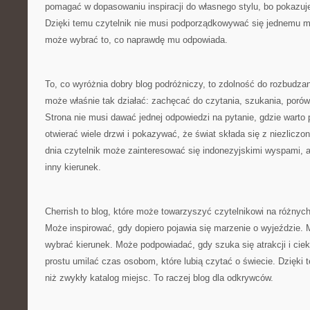
pomagać w dopasowaniu inspiracji do własnego stylu, bo pokazuje 
Dzięki temu czytelnik nie musi podporządkowywać się jednemu m
może wybrać to, co naprawdę mu odpowiada.
To, co wyróżnia dobry blog podróżniczy, to zdolność do rozbudzan
może właśnie tak działać: zachęcać do czytania, szukania, porów
Strona nie musi dawać jednej odpowiedzi na pytanie, gdzie warto
otwierać wiele drzwi i pokazywać, że świat składa się z niezlicz
dnia czytelnik może zainteresować się indonezyjskimi wyspami, 
inny kierunek.
Cherrish to blog, które może towarzyszyć czytelnikowi na różnych
Może inspirować, gdy dopiero pojawia się marzenie o wyjeździe.
wybrać kierunek. Może podpowiadać, gdy szuka się atrakcji i ci
prostu umilać czas osobom, które lubią czytać o świecie. Dzięki t
niż zwykły katalog miejsc. To raczej blog dla odkrywców.