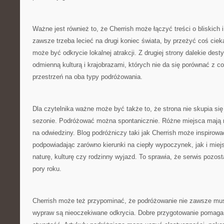
Ważne jest również to, że Cherrish może łączyć treści o bliskich i
zawsze trzeba lecieć na drugi koniec świata, by przeżyć coś cie
może być odkrycie lokalnej atrakcji. Z drugiej strony dalekie des
odmienną kulturą i krajobrazami, których nie da się porównać z co
przestrzeń na oba typy podróżowania.
Dla czytelnika ważne może być także to, że strona nie skupia si
sezonie. Podróżować można spontanicznie. Różne miejsca mają r
na odwiedziny. Blog podróżniczy taki jak Cherrish może inspirowa
podpowiadając zarówno kierunki na ciepły wypoczynek, jak i miej
naturę, kulturę czy rodzinny wyjazd. To sprawia, że serwis pozost
pory roku.
Cherrish może też przypominać, że podróżowanie nie zawsze mus
wypraw są nieoczekiwane odkrycia. Dobre przygotowanie pomaga,