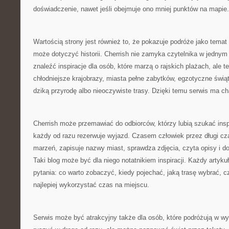
doświadczenie, nawet jeśli obejmuje ono mniej punktów na mapie.
Wartością strony jest również to, że pokazuje podróże jako temat
może dotyczyć historii. Cherrish nie zamyka czytelnika w jedny
znaleźć inspiracje dla osób, które marzą o rajskich plażach, ale te
chłodniejsze krajobrazy, miasta pełne zabytków, egzotyczne świąty
dziką przyrodę albo nieoczywiste trasy. Dzięki temu serwis ma ch
Cherrish może przemawiać do odbiorców, którzy lubią szukać inspi
każdy od razu rezerwuje wyjazd. Czasem człowiek przez długi c
marzeń, zapisuje nazwy miast, sprawdza zdjęcia, czyta opisy i dop
Taki blog może być dla niego notatnikiem inspiracji. Każdy artyk
pytania: co warto zobaczyć, kiedy pojechać, jaką trasę wybrać, c
najlepiej wykorzystać czas na miejscu.
Serwis może być atrakcyjny także dla osób, które podróżują w w