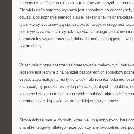
Jednocześnie Cherrish nie pomija tematów związanych z samodz
Dla wielu osób samotna wyprawa jest sposobem na odpoczynek, p
odwagi albo poznanie samego siebie. Teksty o takim charakterze 
tych, którzy zastanawiają się, czy warto ruszyć w drogę bez tow
pokazywać zarówno zalety, jak i wyzwania takiego podróżowania,
samodzielny wyjazd może być dobry dla osób szukających swobody
przemyślany.
W serwisie można dostrzec zainteresowanie tradycyjnymi potraw
jedzenie jest jednym z najbardziej bezpośrednich sposobów pozna
często zapamiętujemy nie tylko widoki, ale również rodzinne rest
zachęcać, by podczas wyjazdu próbować lokalnych produktów, od
kulinarne historie i nie bać się nowych smaków. Takie podejście 
autentyczności i sprawia, że są bardziej wielowymiarowe.
Strona dobrze pasuje do osób, które nie lubią sztywnych, katalo
charakter blogowy, dlatego może być czytane swobodnie, bez poc