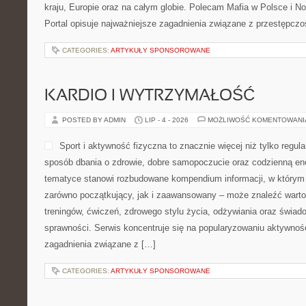
kraju, Europie oraz na całym globie. Polecam Mafia w Polsce i 
Portal opisuje najważniejsze zagadnienia związane z przestępcz
CATEGORIES:
ARTYKUŁY SPONSOROWANE
KARDIO I WYTRZYMAŁOŚĆ
POSTED BY ADMIN
LIP - 4 - 2026
MOŻLIWOŚĆ KOMENTOWAN
Sport i aktywność fizyczna to znacznie więcej niż tylko regula
sposób dbania o zdrowie, dobre samopoczucie oraz codzienną ene
tematyce stanowi rozbudowane kompendium informacji, w którym 
zarówno początkujący, jak i zaawansowany – może znaleźć warto
treningów, ćwiczeń, zdrowego stylu życia, odżywiania oraz świad
sprawności. Serwis koncentruje się na popularyzowaniu aktywnośc
zagadnienia związane z […]
CATEGORIES:
ARTYKUŁY SPONSOROWANE