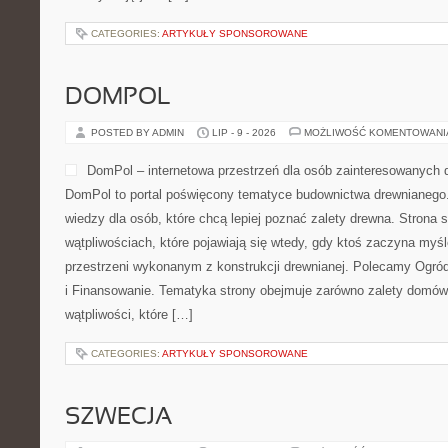
CATEGORIES:
ARTYKUŁY SPONSOROWANE
DOMPOL
POSTED BY ADMIN
LIP - 9 - 2026
MOŻLIWOŚĆ KOMENTOWAN
DomPol – internetowa przestrzeń dla osób zainteresowanych
DomPol to portal poświęcony tematyce budownictwa drewnianego.
wiedzy dla osób, które chcą lepiej poznać zalety drewna. Strona s
wątpliwościach, które pojawiają się wtedy, gdy ktoś zaczyna myś
przestrzeni wykonanym z konstrukcji drewnianej. Polecamy Ogró
i Finansowanie. Tematyka strony obejmuje zarówno zalety domów 
wątpliwości, które […]
CATEGORIES:
ARTYKUŁY SPONSOROWANE
SZWECJA