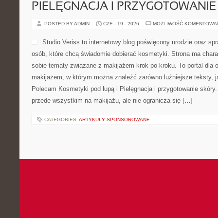
PIELĘGNACJA I PRZYGOTOWANIE
POSTED BY ADMIN
CZE - 19 - 2026
MOŻLIWOŚĆ KOMENTOWA
Studio Veriss to internetowy blog poświęcony urodzie oraz
osób, które chcą świadomie dobierać kosmetyki. Strona ma charak
sobie tematy związane z makijażem krok po kroku. To portal dla
makijażem, w którym można znaleźć zarówno luźniejsze teksty, jak
Polecam Kosmetyki pod lupą i Pielęgnacja i przygotowanie skóry.
przede wszystkim na makijażu, ale nie ogranicza się […]
CATEGORIES:
ARTYKUŁY SPONSOROWANE