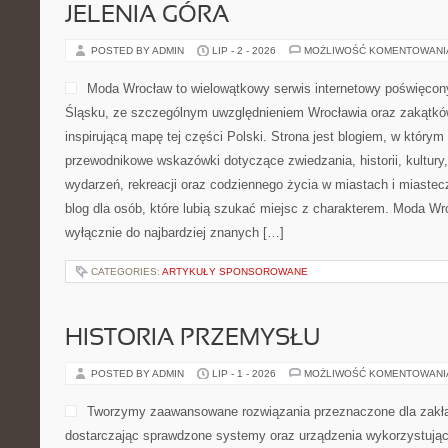
JELENIA GÓRA
POSTED BY ADMIN
LIP - 2 - 2026
MOŻLIWOŚĆ KOMENTOWAN
Moda Wrocław to wielowątkowy serwis internetowy poświęco
Śląsku, ze szczególnym uwzględnieniem Wrocławia oraz zakątków
inspirującą mapę tej części Polski. Strona jest blogiem, w który
przewodnikowe wskazówki dotyczące zwiedzania, historii, kultury, 
wydarzeń, rekreacji oraz codziennego życia w miastach i miaste
blog dla osób, które lubią szukać miejsc z charakterem. Moda Wr
wyłącznie do najbardziej znanych […]
CATEGORIES:
ARTYKUŁY SPONSOROWANE
HISTORIA PRZEMYSŁU
POSTED BY ADMIN
LIP - 1 - 2026
MOŻLIWOŚĆ KOMENTOWAN
Tworzymy zaawansowane rozwiązania przeznaczone dla zakł
dostarczając sprawdzone systemy oraz urządzenia wykorzystując