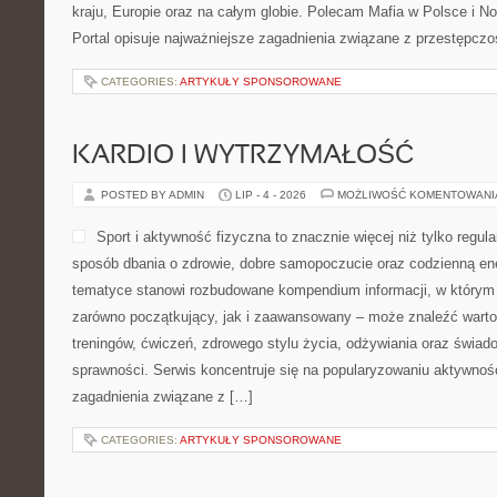
kraju, Europie oraz na całym globie. Polecam Mafia w Polsce i 
Portal opisuje najważniejsze zagadnienia związane z przestępcz
CATEGORIES:
ARTYKUŁY SPONSOROWANE
KARDIO I WYTRZYMAŁOŚĆ
POSTED BY ADMIN
LIP - 4 - 2026
MOŻLIWOŚĆ KOMENTOWAN
Sport i aktywność fizyczna to znacznie więcej niż tylko regula
sposób dbania o zdrowie, dobre samopoczucie oraz codzienną ene
tematyce stanowi rozbudowane kompendium informacji, w którym 
zarówno początkujący, jak i zaawansowany – może znaleźć warto
treningów, ćwiczeń, zdrowego stylu życia, odżywiania oraz świad
sprawności. Serwis koncentruje się na popularyzowaniu aktywnośc
zagadnienia związane z […]
CATEGORIES:
ARTYKUŁY SPONSOROWANE