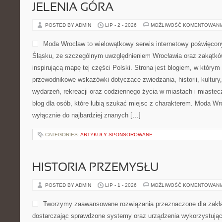
JELENIA GÓRA
POSTED BY ADMIN
LIP - 2 - 2026
MOŻLIWOŚĆ KOMENTOWAN
Moda Wrocław to wielowątkowy serwis internetowy poświęco
Śląsku, ze szczególnym uwzględnieniem Wrocławia oraz zakątków
inspirującą mapę tej części Polski. Strona jest blogiem, w który
przewodnikowe wskazówki dotyczące zwiedzania, historii, kultury, 
wydarzeń, rekreacji oraz codziennego życia w miastach i miaste
blog dla osób, które lubią szukać miejsc z charakterem. Moda Wr
wyłącznie do najbardziej znanych […]
CATEGORIES:
ARTYKUŁY SPONSOROWANE
HISTORIA PRZEMYSŁU
POSTED BY ADMIN
LIP - 1 - 2026
MOŻLIWOŚĆ KOMENTOWAN
Tworzymy zaawansowane rozwiązania przeznaczone dla zakł
dostarczając sprawdzone systemy oraz urządzenia wykorzystując