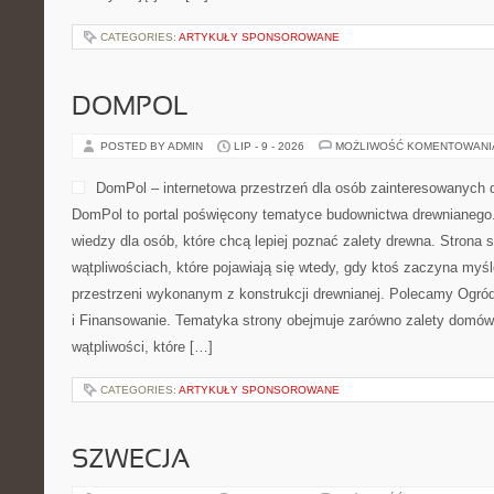
CATEGORIES:
ARTYKUŁY SPONSOROWANE
DOMPOL
POSTED BY ADMIN
LIP - 9 - 2026
MOŻLIWOŚĆ KOMENTOWAN
DomPol – internetowa przestrzeń dla osób zainteresowanych
DomPol to portal poświęcony tematyce budownictwa drewnianego.
wiedzy dla osób, które chcą lepiej poznać zalety drewna. Strona s
wątpliwościach, które pojawiają się wtedy, gdy ktoś zaczyna myś
przestrzeni wykonanym z konstrukcji drewnianej. Polecamy Ogró
i Finansowanie. Tematyka strony obejmuje zarówno zalety domów 
wątpliwości, które […]
CATEGORIES:
ARTYKUŁY SPONSOROWANE
SZWECJA