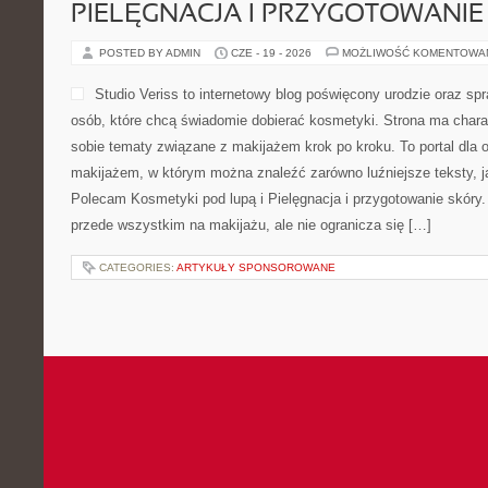
PIELĘGNACJA I PRZYGOTOWANIE
POSTED BY ADMIN
CZE - 19 - 2026
MOŻLIWOŚĆ KOMENTOWA
Studio Veriss to internetowy blog poświęcony urodzie oraz
osób, które chcą świadomie dobierać kosmetyki. Strona ma charak
sobie tematy związane z makijażem krok po kroku. To portal dla
makijażem, w którym można znaleźć zarówno luźniejsze teksty, jak
Polecam Kosmetyki pod lupą i Pielęgnacja i przygotowanie skóry.
przede wszystkim na makijażu, ale nie ogranicza się […]
CATEGORIES:
ARTYKUŁY SPONSOROWANE