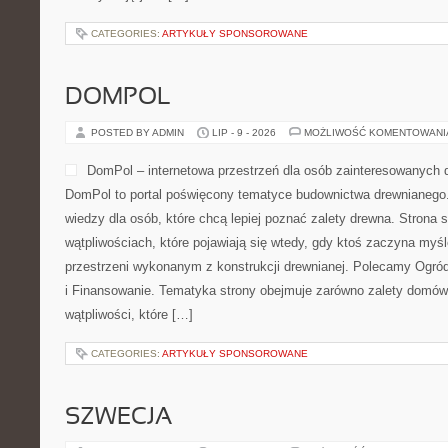
CATEGORIES:
ARTYKUŁY SPONSOROWANE
DOMPOL
POSTED BY ADMIN
LIP - 9 - 2026
MOŻLIWOŚĆ KOMENTOWAN
DomPol – internetowa przestrzeń dla osób zainteresowanych
DomPol to portal poświęcony tematyce budownictwa drewnianego.
wiedzy dla osób, które chcą lepiej poznać zalety drewna. Strona s
wątpliwościach, które pojawiają się wtedy, gdy ktoś zaczyna myś
przestrzeni wykonanym z konstrukcji drewnianej. Polecamy Ogró
i Finansowanie. Tematyka strony obejmuje zarówno zalety domów 
wątpliwości, które […]
CATEGORIES:
ARTYKUŁY SPONSOROWANE
SZWECJA