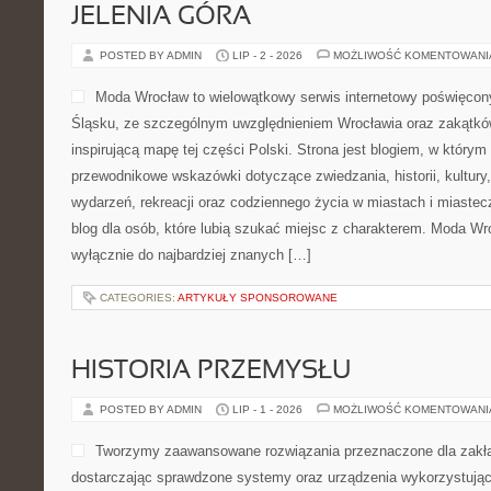
JELENIA GÓRA
POSTED BY ADMIN
LIP - 2 - 2026
MOŻLIWOŚĆ KOMENTOWAN
Moda Wrocław to wielowątkowy serwis internetowy poświęco
Śląsku, ze szczególnym uwzględnieniem Wrocławia oraz zakątków
inspirującą mapę tej części Polski. Strona jest blogiem, w który
przewodnikowe wskazówki dotyczące zwiedzania, historii, kultury, 
wydarzeń, rekreacji oraz codziennego życia w miastach i miaste
blog dla osób, które lubią szukać miejsc z charakterem. Moda Wr
wyłącznie do najbardziej znanych […]
CATEGORIES:
ARTYKUŁY SPONSOROWANE
HISTORIA PRZEMYSŁU
POSTED BY ADMIN
LIP - 1 - 2026
MOŻLIWOŚĆ KOMENTOWAN
Tworzymy zaawansowane rozwiązania przeznaczone dla zakł
dostarczając sprawdzone systemy oraz urządzenia wykorzystując