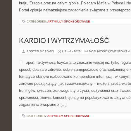
kraju, Europie oraz na całym globie. Polecam Mafia w Polsce i 
Portal opisuje najważniejsze zagadnienia związane z przestępcz
CATEGORIES:
ARTYKUŁY SPONSOROWANE
KARDIO I WYTRZYMAŁOŚĆ
POSTED BY ADMIN
LIP - 4 - 2026
MOŻLIWOŚĆ KOMENTOWAN
Sport i aktywność fizyczna to znacznie więcej niż tylko regula
sposób dbania o zdrowie, dobre samopoczucie oraz codzienną ene
tematyce stanowi rozbudowane kompendium informacji, w którym 
zarówno początkujący, jak i zaawansowany – może znaleźć warto
treningów, ćwiczeń, zdrowego stylu życia, odżywiania oraz świad
sprawności. Serwis koncentruje się na popularyzowaniu aktywnośc
zagadnienia związane z […]
CATEGORIES:
ARTYKUŁY SPONSOROWANE