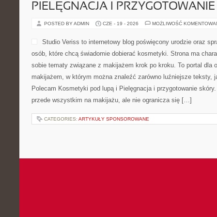
PIELĘGNACJA I PRZYGOTOWANIE
POSTED BY ADMIN
CZE - 19 - 2026
MOŻLIWOŚĆ KOMENTOWA
Studio Veriss to internetowy blog poświęcony urodzie oraz
osób, które chcą świadomie dobierać kosmetyki. Strona ma charak
sobie tematy związane z makijażem krok po kroku. To portal dla
makijażem, w którym można znaleźć zarówno luźniejsze teksty, jak
Polecam Kosmetyki pod lupą i Pielęgnacja i przygotowanie skóry.
przede wszystkim na makijażu, ale nie ogranicza się […]
CATEGORIES:
ARTYKUŁY SPONSOROWANE