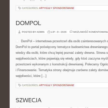
CATEGORIES:
ARTYKUŁY SPONSOROWANE
DOMPOL
POSTED BY ADMIN
LIP - 9 - 2026
MOŻLIWOŚĆ KOMENTOWAN
DomPol – internetowa przestrzeń dla osób zainteresowanych
DomPol to portal poświęcony tematyce budownictwa drewnianego.
wiedzy dla osób, które chcą lepiej poznać zalety drewna. Strona s
wątpliwościach, które pojawiają się wtedy, gdy ktoś zaczyna myś
przestrzeni wykonanym z konstrukcji drewnianej. Polecamy Ogró
i Finansowanie. Tematyka strony obejmuje zarówno zalety domów 
wątpliwości, które […]
CATEGORIES:
ARTYKUŁY SPONSOROWANE
SZWECJA