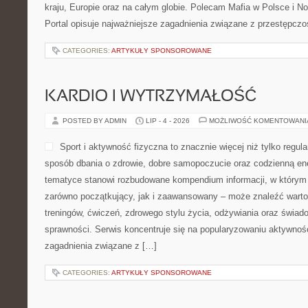
kraju, Europie oraz na całym globie. Polecam Mafia w Polsce i 
Portal opisuje najważniejsze zagadnienia związane z przestępcz
CATEGORIES:
ARTYKUŁY SPONSOROWANE
KARDIO I WYTRZYMAŁOŚĆ
POSTED BY ADMIN
LIP - 4 - 2026
MOŻLIWOŚĆ KOMENTOWAN
Sport i aktywność fizyczna to znacznie więcej niż tylko regula
sposób dbania o zdrowie, dobre samopoczucie oraz codzienną ene
tematyce stanowi rozbudowane kompendium informacji, w którym 
zarówno początkujący, jak i zaawansowany – może znaleźć warto
treningów, ćwiczeń, zdrowego stylu życia, odżywiania oraz świad
sprawności. Serwis koncentruje się na popularyzowaniu aktywnośc
zagadnienia związane z […]
CATEGORIES:
ARTYKUŁY SPONSOROWANE