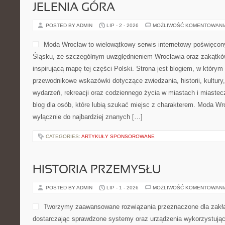
JELENIA GÓRA
POSTED BY ADMIN
LIP - 2 - 2026
MOŻLIWOŚĆ KOMENTOWAN
Moda Wrocław to wielowątkowy serwis internetowy poświęco
Śląsku, ze szczególnym uwzględnieniem Wrocławia oraz zakątków
inspirującą mapę tej części Polski. Strona jest blogiem, w który
przewodnikowe wskazówki dotyczące zwiedzania, historii, kultury, 
wydarzeń, rekreacji oraz codziennego życia w miastach i miaste
blog dla osób, które lubią szukać miejsc z charakterem. Moda Wr
wyłącznie do najbardziej znanych […]
CATEGORIES:
ARTYKUŁY SPONSOROWANE
HISTORIA PRZEMYSŁU
POSTED BY ADMIN
LIP - 1 - 2026
MOŻLIWOŚĆ KOMENTOWAN
Tworzymy zaawansowane rozwiązania przeznaczone dla zakł
dostarczając sprawdzone systemy oraz urządzenia wykorzystując