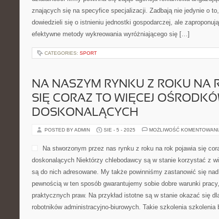
znających się na specyfice specjalizacji. Zadbają nie jedynie o to,
dowiedzieli się o istnieniu jednostki gospodarczej, ale zaproponu
efektywne metody wykreowania wyróżniającego się […]
CATEGORIES:
SPORT
NA NASZYM RYNKU Z ROKU NA 
SIĘ CORAZ TO WIĘCEJ OŚRODK
DOSKONALĄCYCH
POSTED BY ADMIN
SIE - 5 - 2025
MOŻLIWOŚĆ KOMENTOWAN
Na stworzonym przez nas rynku z roku na rok pojawia się cor
doskonalących Niektórzy chlebodawcy są w stanie korzystać z wi
są do nich adresowane. My także powinniśmy zastanowić się nad
pewnością w ten sposób gwarantujemy sobie dobre warunki pracy,
praktycznych praw. Na przykład istotne są w stanie okazać się dl
robotników administracyjno-biurowych. Takie szkolenia szkolenia 