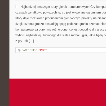
Najbardziej znaczące atuty gierek komputerowych Gry komput
czasach wyjątkowo powszechne, co jest wywołane ogromnym po
który daje możliwość producentom gier tworzyć projekty na nies
dzięki czemu gracze posiadają opcję podczas grania czerpać ni
komputerowe są ogromnie różnorodne, co jest dogodne dla graczy,
wyboru najbardziej ulubionego dla siebie rodzaju gier, jakie będą
z gry, jak […]
CATEGORIES:
SPORT