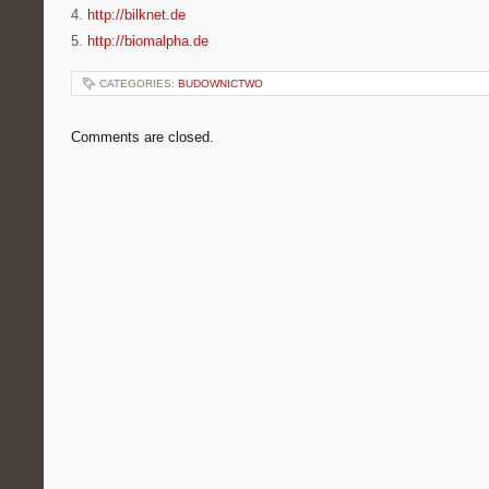
4.
http://bilknet.de
5.
http://biomalpha.de
CATEGORIES:
BUDOWNICTWO
Comments are closed.