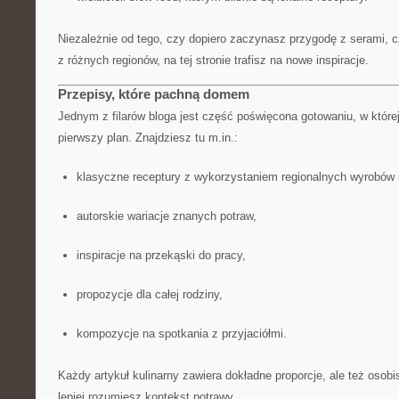
Niezależnie od tego, czy dopiero zaczynasz przygodę z serami, c
z różnych regionów, na tej stronie trafisz na nowe inspiracje.
Przepisy, które pachną domem
Jednym z filarów bloga jest część poświęcona gotowaniu, w której
pierwszy plan. Znajdziesz tu m.in.:
klasyczne receptury z wykorzystaniem regionalnych wyrobów
autorskie wariacje znanych potraw,
inspiracje na przekąski do pracy,
propozycje dla całej rodziny,
kompozycje na spotkania z przyjaciółmi.
Każdy artykuł kulinarny zawiera dokładne proporcje, ale też osobi
lepiej rozumiesz kontekst potrawy.