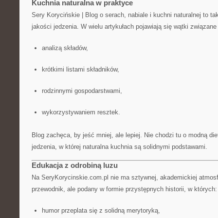
Kuchnia naturalna w praktyce
Sery Korycińskie | Blog o serach, nabiale i kuchni naturalnej to ta
jakości jedzenia. W wielu artykułach pojawiają się wątki związane
analizą składów,
krótkimi listami składników,
rodzinnymi gospodarstwami,
wykorzystywaniem resztek.
Blog zachęca, by jeść mniej, ale lepiej. Nie chodzi tu o modną die
jedzenia, w której naturalna kuchnia są solidnymi podstawami.
Edukacja z odrobiną luzu
Na SeryKorycinskie.com.pl nie ma sztywnej, akademickiej atmosf
przewodnik, ale podany w formie przystępnych historii, w których:
humor przeplata się z solidną merytoryką,