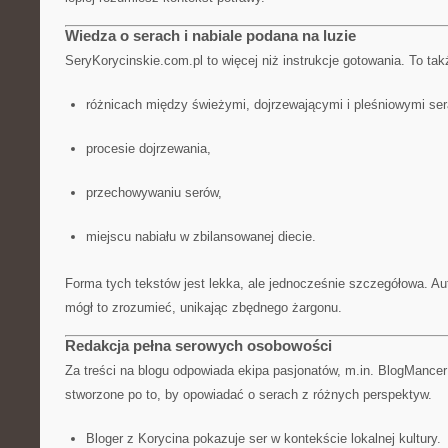
Wiedza o serach i nabiale podana na luzie
SeryKorycinskie.com.pl to więcej niż instrukcje gotowania. To ta
różnicach między świeżymi, dojrzewającymi i pleśniowymi ser
procesie dojrzewania,
przechowywaniu serów,
miejscu nabiału w zbilansowanej diecie.
Forma tych tekstów jest lekka, ale jednocześnie szczegółowa. Au
mógł to zrozumieć, unikając zbędnego żargonu.
Redakcja pełna serowych osobowości
Za treści na blogu odpowiada ekipa pasjonatów, m.in. BlogMancer
stworzone po to, by opowiadać o serach z różnych perspektyw.
Bloger z Korycina pokazuje ser w kontekście lokalnej kultury.