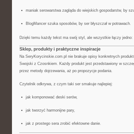
maniak serowarstwa zagląda do wiejskich gospodarstw, by s
BlogMancer szuka sposobów, by ser błyszczał w potrawach.
Dzięki temu każdy tekst ma swój styl, ale wszystkie łączy jedno
Sklep, produkty i praktyczne inspiracje
Na SeryKorycinskie.com.pl nie brakuje opisy konkretnych produktó
Swojski z Czosnkiem. Każdy produkt jest przedstawiony w szcze
przez metody dojrzewania, aż po propozycje podania.
Czytelnik odkrywa, z czym taki ser smakuje najlepiej:
jak komponować deski serów,
jak tworzyć harmonijne pary,
jak z prostego sera zrobić efektowne danie.