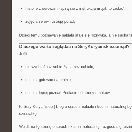
historie z serowarni łączą się z instrukcjami „jak to zrobić”,
zdjęcia serów ilustrują porady.
Dzięki temu poznawanie nabiału staje się rozrywką, a nie suchą te
Dlaczego warto zaglądać na SeryKorycinskie.com.pl?
Jeśli:
nie wyobrażasz sobie życia bez nabiału,
chcesz gotować naturalnie,
chcesz lepiej poznać Podlasie od strony smaków,
to Sery Korycińskie | Blog o serach, nabiale i kuchni naturalnej b
dziesiątkę.
Wejdź na tę stronę o serach i kuchni naturalnej, rozgość się, przecz