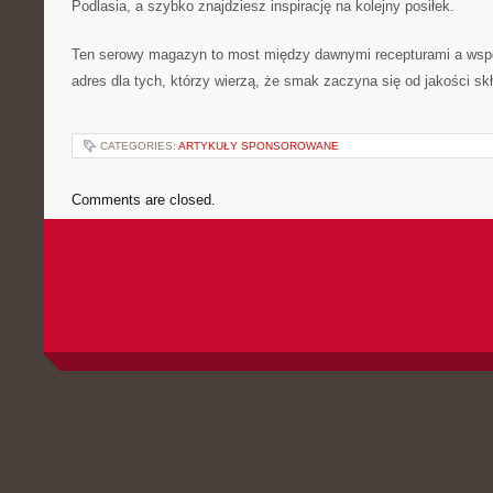
Podlasia, a szybko znajdziesz inspirację na kolejny posiłek.
Ten serowy magazyn to most między dawnymi recepturami a wsp
adres dla tych, którzy wierzą, że smak zaczyna się od jakości sk
CATEGORIES:
ARTYKUŁY SPONSOROWANE
Comments are closed.