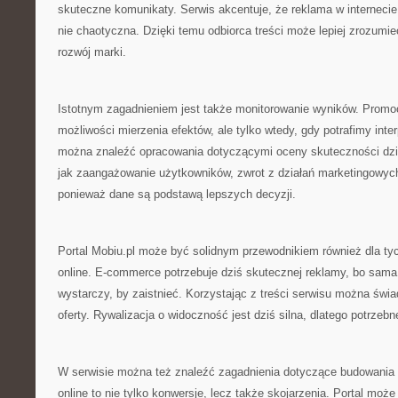
skuteczne komunikaty. Serwis akcentuje, że reklama w interneci
nie chaotyczna. Dzięki temu odbiorca treści może lepiej zrozumie
rozwój marki.
Istotnym zagadnieniem jest także monitorowanie wyników. Promoc
możliwości mierzenia efektów, ale tylko wtedy, gdy potrafimy inter
można znaleźć opracowania dotyczącymi oceny skuteczności dzi
jak zaangażowanie użytkowników, zwrot z działań marketingowych
ponieważ dane są podstawą lepszych decyzji.
Portal Mobiu.pl może być solidnym przewodnikiem również dla tyc
online. E-commerce potrzebuje dziś skutecznej reklamy, bo sama
wystarczy, by zaistnieć. Korzystając z treści serwisu można świ
oferty. Rywalizacja o widoczność jest dziś silna, dlatego potrze
W serwisie można też znaleźć zagadnienia dotyczące budowania 
online to nie tylko konwersje, lecz także skojarzenia. Portal mo