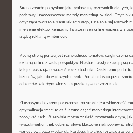
Strona została pomyślana jako praktyczny przewodnik dla tych, 
podstawy i zaawansowane metody marketingu w sieci. Czytelnik z
dotyczące tworzenia planu reklamowego, ustalania najlepszych me
mierzenia efektów kampanii. Ta przestrzeń online wspiera w zrozu
rządzą reklamą w internecie.
Mocną stroną portalu jest różnorodność tematów, dzięki czemu 
reklamę online z wielu perspektyw. Niektóre teksty skupiają się
kolejne pokazują nowocześniejsze techniki. Dzięki temu portal tra
biznesów, jak i do większych marek. Portal jest więc przestrzenią
odbiorców, w którym wiedza są przekazywane zrozumiale.
Kluczowym obszarem poruszanym na stronie jest widoczność ma
optymalizacja treści to dziś istotna część marketingu interneto
zdobywać ruch. W serwisie można znaleźć rozważania o tym, jak 
wyszukiwarkom, jak dobierać słowa kluczowe i jak poprawiać struk
wartościowa baza wiedzy dla każdego, kto chce rozwijać zasięgi