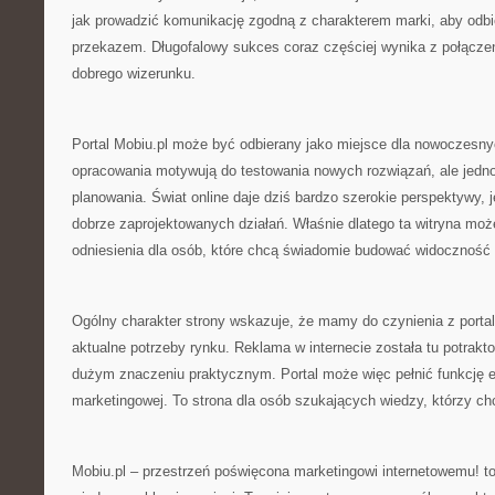
jak prowadzić komunikację zgodną z charakterem marki, aby odbior
przekazem. Długofalowy sukces coraz częściej wynika z połączen
dobrego wizerunku.
Portal Mobiu.pl może być odbierany jako miejsce dla nowoczesn
opracowania motywują do testowania nowych rozwiązań, ale jedn
planowania. Świat online daje dziś bardzo szerokie perspektywy, 
dobrze zaprojektowanych działań. Właśnie dlatego ta witryna może
odniesienia dla osób, które chcą świadomie budować widoczność 
Ogólny charakter strony wskazuje, że mamy do czynienia z port
aktualne potrzeby rynku. Reklama w internecie została tu potrakt
dużym znaczeniu praktycznym. Portal może więc pełnić funkcję e
marketingowej. To strona dla osób szukających wiedzy, którzy chc
Mobiu.pl – przestrzeń poświęcona marketingowi internetowemu! to