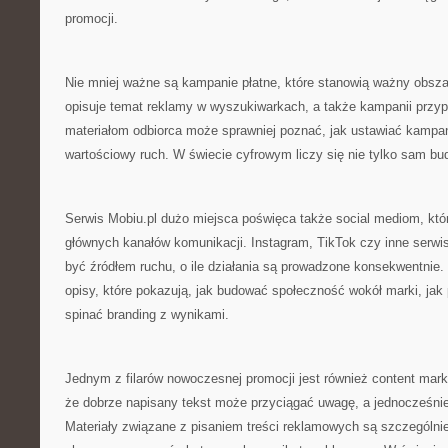
promocji.
Nie mniej ważne są kampanie płatne, które stanowią ważny obszar
opisuje temat reklamy w wyszukiwarkach, a także kampanii przyp
materiałom odbiorca może sprawniej poznać, jak ustawiać kampan
wartościowy ruch. W świecie cyfrowym liczy się nie tylko sam budż
Serwis Mobiu.pl dużo miejsca poświęca także social mediom, któr
głównych kanałów komunikacji. Instagram, TikTok czy inne serw
być źródłem ruchu, o ile działania są prowadzone konsekwentnie.
opisy, które pokazują, jak budować społeczność wokół marki, jak 
spinać branding z wynikami.
Jednym z filarów nowoczesnej promocji jest również content mark
że dobrze napisany tekst może przyciągać uwagę, a jednocześni
Materiały związane z pisaniem treści reklamowych są szczególnie