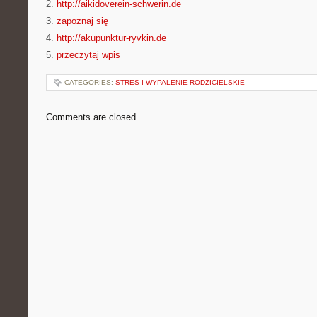
2.
http://aikidoverein-schwerin.de
3.
zapoznaj się
4.
http://akupunktur-ryvkin.de
5.
przeczytaj wpis
CATEGORIES:
STRES I WYPALENIE RODZICIELSKIE
Comments are closed.