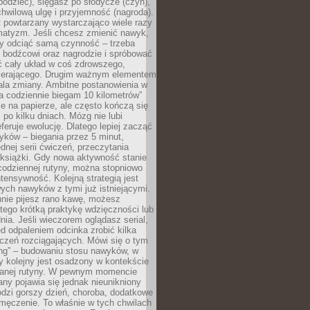
odziec), sięgasz po słodycze (czyn),
wilową ulgę i przyjemność (nagroda).
 powtarzany wystarczająco wiele razy
matyzm. Jeśli chcesz zmienić nawyk,
zy odciąć samą czynność – trzeba
ę bodźcowi oraz nagrodzie i spróbować
ć cały układ w coś zdrowszego,
pierającego. Drugim ważnym elementem
ala zmiany. Ambitne postanowienia w
tra codziennie biegam 10 kilometrów”
e na papierze, ale często kończą się
ż po kilku dniach. Mózg nie lubi
eferuje ewolucję. Dlatego lepiej zacząć
yków – biegania przez 5 minut,
dnej serii ćwiczeń, przeczytania
 książki. Gdy nowa aktywność stanie
codziennej rutyny, można stopniowo
tensywność. Kolejną strategią jest
ych nawyków z tymi już istniejącymi.
nnie pijesz rano kawę, możesz
tego krótką praktykę wdzięczności lub
nia. Jeśli wieczorem oglądasz serial,
 odpaleniem odcinka zrobić kilka
czeń rozciągających. Mówi się o tym
ing” – budowaniu stosu nawyków, w
 kolejny jest osadzony w kontekście
wanej rutyny. W pewnym momencie
ny pojawia się jednak nieunikniony
dzi gorszy dzień, choroba, dodatkowe
męczenie. To właśnie w tych chwilach