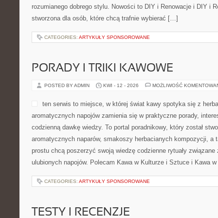
rozumianego dobrego stylu. Nowości to DIY i Renowacje i DIY i R
stworzona dla osób, które chcą trafnie wybierać […]
CATEGORIES:
ARTYKUŁY SPONSOROWANE
PORADY I TRIKI KAWOWE
POSTED BY ADMIN
KWI - 12 - 2026
MOŻLIWOŚĆ KOMENTOWA
ten serwis to miejsce, w której świat kawy spotyka się z herba
aromatycznych napojów zamienia się w praktyczne porady, interes
codzienną dawkę wiedzy. To portal poradnikowy, który został stw
aromatycznych naparów, smakoszy herbacianych kompozycji, a ta
prostu chcą poszerzyć swoją wiedzę codzienne rytuały związane
ulubionych napojów. Polecam Kawa w Kulturze i Sztuce i Kawa w 
CATEGORIES:
ARTYKUŁY SPONSOROWANE
TESTY I RECENZJE