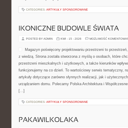
CATEGORIES:
ARTYKUŁY SPONSOROWANE
IKONICZNE BUDOWLE ŚWIATA
POSTED BY ADMIN
KWI - 15 - 2026
MOŻLIWOŚĆ KOMENTOWA
Magazyn poświęcony projektowaniu przestrzeni to przestrzeń,
z wiedzą. Strona została stworzona z myślą o osobach, które ch
przestrzeni mieszkalnych i użytkowych, a także kierunków wpływa
funkcjonujemy na co dzień. To wartościowy serwis tematyczny, 
artykuły dotyczące zarówno słynnych realizacji, jak i użytecznych
urządzaniem domu. Polecamy Polska Architektura i Współczesne T
[…]
CATEGORIES:
ARTYKUŁY SPONSOROWANE
PAKAWILKOLAKA