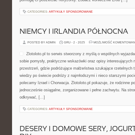
CATEGORIES:
ARTYKUŁY SPONSOROWANE
NIEMCY I IRLANDIA PÓŁNOCNA
POSTED BY ADMIN
GRU - 2 - 2025
MOŻLIWOŚĆ KOMENTOWAN
Zlotoloto.pl to serwis stworzony z myślą o wspólnych wyjazda
sobie pomysły, praktyczne wskazówki oraz opisy interesujących 
przestrzeń, gdzie podróżujące małżeństwa szukające rzetelnych 
wiedzy po świecie podróży z najmłodszymi i nieco starszymi poc
polecamy Izrael i Chorwacja. Zlotoloto.pl pokazuje, że rodzinne 
jednocześnie osiągalne, zorganizowane i pełne zachwytu. Na str
odkrywać, […]
CATEGORIES:
ARTYKUŁY SPONSOROWANE
DESERY I DOMOWE SERY, JOGURT