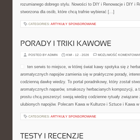
rozumianego dobrego stylu. Nowości to DIY i Renowacje i DIY i R
stworzona dla osób, które chcą trafnie wybierać […]
CATEGORIES:
ARTYKUŁY SPONSOROWANE
PORADY I TRIKI KAWOWE
POSTED BY ADMIN
KWI - 12 - 2026
MOŻLIWOŚĆ KOMENTOWA
ten serwis to miejsce, w której świat kawy spotyka się z herba
aromatycznych napojów zamienia się w praktyczne porady, interes
codzienną dawkę wiedzy. To portal poradnikowy, który został stw
aromatycznych naparów, smakoszy herbacianych kompozycji, a ta
prostu chcą poszerzyć swoją wiedzę codzienne rytuały związane
ulubionych napojów. Polecam Kawa w Kulturze i Sztuce i Kawa w 
CATEGORIES:
ARTYKUŁY SPONSOROWANE
TESTY I RECENZJE