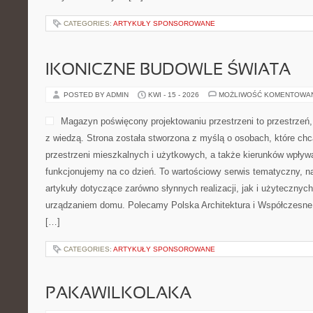
CATEGORIES:
ARTYKUŁY SPONSOROWANE
IKONICZNE BUDOWLE ŚWIATA
POSTED BY ADMIN
KWI - 15 - 2026
MOŻLIWOŚĆ KOMENTOWA
Magazyn poświęcony projektowaniu przestrzeni to przestrzeń,
z wiedzą. Strona została stworzona z myślą o osobach, które ch
przestrzeni mieszkalnych i użytkowych, a także kierunków wpływa
funkcjonujemy na co dzień. To wartościowy serwis tematyczny, 
artykuły dotyczące zarówno słynnych realizacji, jak i użytecznych
urządzaniem domu. Polecamy Polska Architektura i Współczesne T
[…]
CATEGORIES:
ARTYKUŁY SPONSOROWANE
PAKAWILKOLAKA