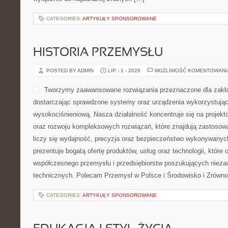
CATEGORIES:
ARTYKUŁY SPONSOROWANE
HISTORIA PRZEMYSŁU
POSTED BY ADMIN
LIP - 1 - 2026
MOŻLIWOŚĆ KOMENTOWAN
Tworzymy zaawansowane rozwiązania przeznaczone dla zakł
dostarczając sprawdzone systemy oraz urządzenia wykorzystując
wysokociśnieniową. Nasza działalność koncentruje się na projekto
oraz rozwoju kompleksowych rozwiązań, które znajdują zastosow
liczy się wydajność, precyzja oraz bezpieczeństwo wykonywanyc
prezentuje bogatą ofertę produktów, usług oraz technologii, które
współczesnego przemysłu i przedsiębiorstw poszukujących niez
technicznych. Polecam Przemysł w Polsce i Środowisko i Zrówn
CATEGORIES:
ARTYKUŁY SPONSOROWANE