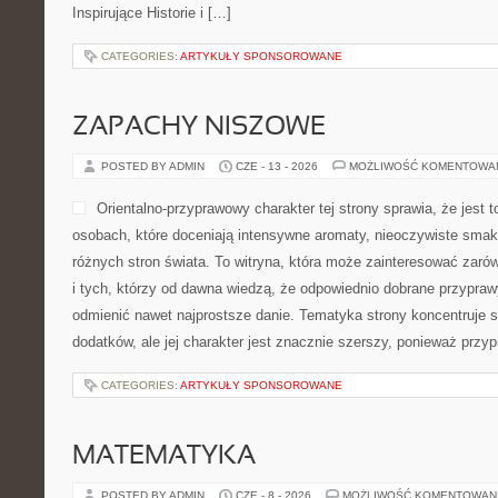
Inspirujące Historie i […]
CATEGORIES:
ARTYKUŁY SPONSOROWANE
ZAPACHY NISZOWE
POSTED BY ADMIN
CZE - 13 - 2026
MOŻLIWOŚĆ KOMENTOWA
Orientalno-przyprawowy charakter tej strony sprawia, że jest t
osobach, które doceniają intensywne aromaty, nieoczywiste smaki 
różnych stron świata. To witryna, która może zainteresować zar
i tych, którzy od dawna wiedzą, że odpowiednio dobrane przyprawy
odmienić nawet najprostsze danie. Tematyka strony koncentruje 
dodatków, ale jej charakter jest znacznie szerszy, ponieważ prz
CATEGORIES:
ARTYKUŁY SPONSOROWANE
MATEMATYKA
POSTED BY ADMIN
CZE - 8 - 2026
MOŻLIWOŚĆ KOMENTOWAN