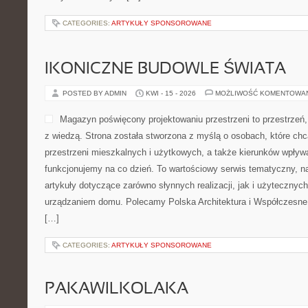
CATEGORIES:
ARTYKUŁY SPONSOROWANE
IKONICZNE BUDOWLE ŚWIATA
POSTED BY ADMIN
KWI - 15 - 2026
MOŻLIWOŚĆ KOMENTOWA
Magazyn poświęcony projektowaniu przestrzeni to przestrzeń,
z wiedzą. Strona została stworzona z myślą o osobach, które ch
przestrzeni mieszkalnych i użytkowych, a także kierunków wpływa
funkcjonujemy na co dzień. To wartościowy serwis tematyczny, 
artykuły dotyczące zarówno słynnych realizacji, jak i użytecznych
urządzaniem domu. Polecamy Polska Architektura i Współczesne T
[…]
CATEGORIES:
ARTYKUŁY SPONSOROWANE
PAKAWILKOLAKA