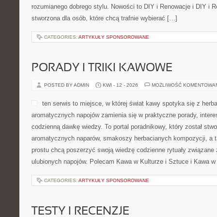
rozumianego dobrego stylu. Nowości to DIY i Renowacje i DIY i R
stworzona dla osób, które chcą trafnie wybierać […]
CATEGORIES:
ARTYKUŁY SPONSOROWANE
PORADY I TRIKI KAWOWE
POSTED BY ADMIN
KWI - 12 - 2026
MOŻLIWOŚĆ KOMENTOWA
ten serwis to miejsce, w której świat kawy spotyka się z herba
aromatycznych napojów zamienia się w praktyczne porady, interes
codzienną dawkę wiedzy. To portal poradnikowy, który został stw
aromatycznych naparów, smakoszy herbacianych kompozycji, a ta
prostu chcą poszerzyć swoją wiedzę codzienne rytuały związane
ulubionych napojów. Polecam Kawa w Kulturze i Sztuce i Kawa w 
CATEGORIES:
ARTYKUŁY SPONSOROWANE
TESTY I RECENZJE