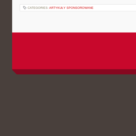
CATEGORIES:
ARTYKUŁY SPONSOROWANE