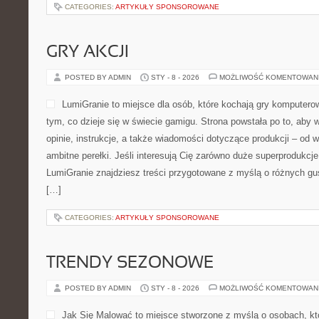
CATEGORIES:
ARTYKUŁY SPONSOROWANE
GRY AKCJI
POSTED BY ADMIN
STY - 8 - 2026
MOŻLIWOŚĆ KOMENTOWAN
LumiGranie to miejsce dla osób, które kochają gry komputero
tym, co dzieje się w świecie gamigu. Strona powstała po to, aby
opinie, instrukcje, a także wiadomości dotyczące produkcji – od w
ambitne perełki. Jeśli interesują Cię zarówno duże superprodukcje,
LumiGranie znajdziesz treści przygotowane z myślą o różnych gus
[…]
CATEGORIES:
ARTYKUŁY SPONSOROWANE
TRENDY SEZONOWE
POSTED BY ADMIN
STY - 8 - 2026
MOŻLIWOŚĆ KOMENTOWAN
Jak Się Malować to miejsce stworzone z myślą o osobach, kt