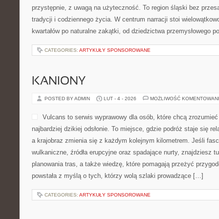
przystępnie, z uwagą na użyteczność. To region śląski bez przes
tradycji i codziennego życia. W centrum narracji stoi wielowątkow
kwartałów po naturalne zakątki, od dziedzictwa przemysłowego p
CATEGORIES:
ARTYKUŁY SPONSOROWANE
KANIONY
POSTED BY ADMIN
LUT - 4 - 2026
MOŻLIWOŚĆ KOMENTOWAN
Vulcans to serwis wyprawowy dla osób, które chcą zrozumieć 
najbardziej dzikiej odsłonie. To miejsce, gdzie podróż staje się rel
a krajobraz zmienia się z każdym kolejnym kilometrem. Jeśli fasc
wulkaniczne, źródła erupcyjne oraz spadające nurty, znajdziesz 
planowania tras, a także wiedzę, które pomagają przeżyć przygo
powstała z myślą o tych, którzy wolą szlaki prowadzące […]
CATEGORIES:
ARTYKUŁY SPONSOROWANE