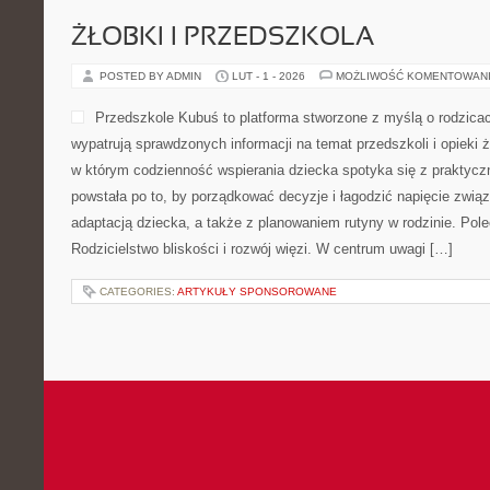
ŻŁOBKI I PRZEDSZKOLA
POSTED BY ADMIN
LUT - 1 - 2026
MOŻLIWOŚĆ KOMENTOWAN
Przedszkole Kubuś to platforma stworzone z myślą o rodzicac
wypatrują sprawdzonych informacji na temat przedszkoli i opieki ż
w którym codzienność wspierania dziecka spotyka się z praktyc
powstała po to, by porządkować decyzje i łagodzić napięcie zwi
adaptacją dziecka, a także z planowaniem rutyny w rodzinie. Pole
Rodzicielstwo bliskości i rozwój więzi. W centrum uwagi […]
CATEGORIES:
ARTYKUŁY SPONSOROWANE